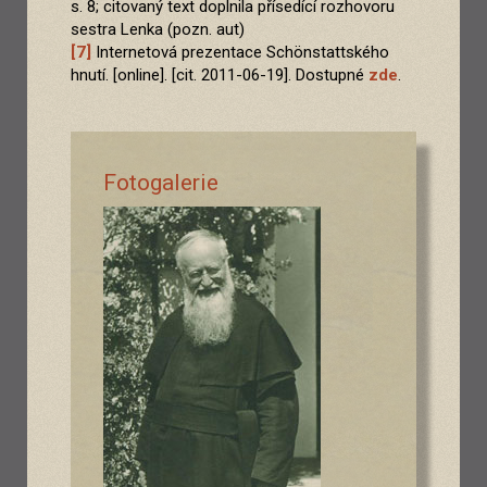
s. 8; citovaný text doplnila přísedící rozhovoru
sestra Lenka (pozn. aut)
[7]
Internetová prezentace Schönstattského
hnutí. [online]. [cit. 2011-06-19]. Dostupné
zde
.
Fotogalerie